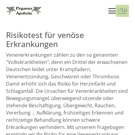
Risikotest für venöse
Erkrankungen
Venenerkrankungen zählen zu den so genannten
"Volkskrankheiten", denn ein Drittel der erwachsenen
Deutschen leidet unter Krampfadern,
Venenentzündung, Geschwüren oder Thrombose.
Damit erhöht sich das Risiko für Herzinfarkt und
Schlaganfall. Die Ursachen für Venenkrankheiten sind
Bewegungsmangel, überwiegend sitzende oder
stehende Beschäftigung, Übergewicht, Rauchen,
Vererbung … Aufklärung, frühzeitiges Erkennen und
rechtzeitige Behandlung können schwere
Erkrankungen verhindern. Mit unserem Fragebogen
ermitteln wir Ihr Risiko für eine Venenerkrankung.