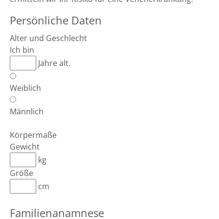
Persönliche Daten
Alter und Geschlecht
Ich bin
Jahre alt.
Weiblich
Männlich
Körpermaße
Gewicht
kg
Größe
cm
Familienanamnese