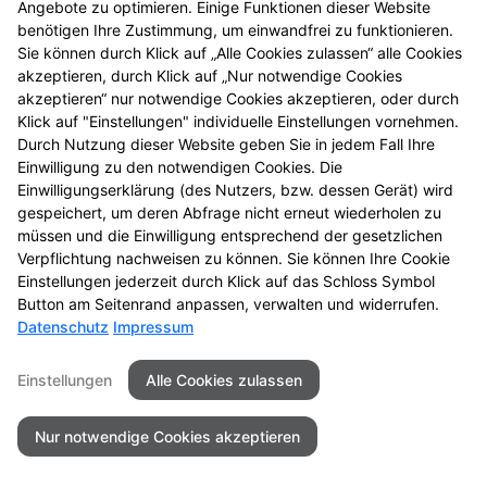
Angebote zu optimieren. Einige Funktionen dieser Website
einmal vorbei.
benötigen Ihre Zustimmung, um einwandfrei zu funktionieren.
Sie können durch Klick auf „Alle Cookies zulassen“ alle Cookies
akzeptieren, durch Klick auf „Nur notwendige Cookies
akzeptieren“ nur notwendige Cookies akzeptieren, oder durch
Klick auf "Einstellungen" individuelle Einstellungen vornehmen.
Durch Nutzung dieser Website geben Sie in jedem Fall Ihre
Einwilligung zu den notwendigen Cookies. Die
Einwilligungserklärung (des Nutzers, bzw. dessen Gerät) wird
gespeichert, um deren Abfrage nicht erneut wiederholen zu
müssen und die Einwilligung entsprechend der gesetzlichen
Zu LINDA. Hilft.
Verpflichtung nachweisen zu können. Sie können Ihre Cookie
Einstellungen jederzeit durch Klick auf das Schloss Symbol
Button am Seitenrand anpassen, verwalten und widerrufen.
Datenschutz
Impressum
Seitenübersicht
Kontakt
Impressum
Einstellungen
Alle Cookies zulassen
Datenschutz
Barrierefreiheit
Nur notwendige Cookies akzeptieren
© 2026 Pegasus Apotheke